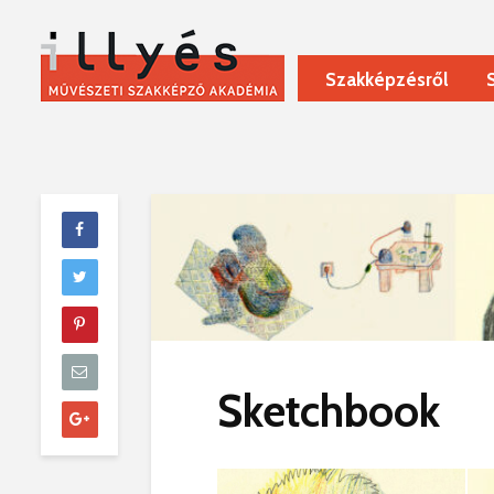
Szakképzésről
Sketchbook