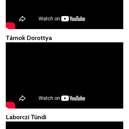
Tárnok Dorottya
Laborczi Tündi